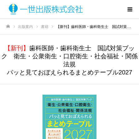
出版案内
書籍
【新刊】歯科医師・歯科衛生士 国試対策ブック 衛生・公衆衛生・口腔衛生・社会福祉・関係法規パッと見ておぼえられるまとめテーブル2027
ホーム
【新刊】
歯科医師・歯科衛生士 国試対策ブッ
ク 衛生・公衆衛生・口腔衛生・社会福祉・関係
法規
パッと見ておぼえられるまとめテーブル2027