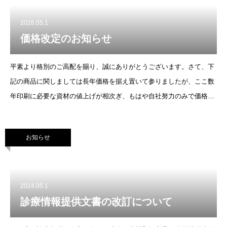
2026.05.1
価格改定のお知らせ
平素より格別のご高配を賜り、誠にありがとうございます。さて、下
記の商品に関しましては長年価格を据え置いて参りましたが、ここ数
年印刷に必要な資材の値上げが相次ぎ、もはや自社努力のみで価格を
維持し続けることは極めて困難な状況にあります。つきましては誠に
心苦しいところではござい
お知らせ
2024.05.1
診療情報提供文書の改訂について