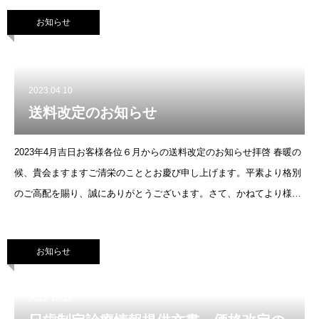
す！
お知らせ
2023.04.10
送料改定のお知らせ
2023年4月吉日お客様各位６月からの送料改定のお知らせ拝啓 春暖の
候、貴会ますますご清栄のこととお慶び申し上げます。平素より格別
のご高配を賜り、誠にありがとうございます。さて、かねてより様々
な商品の価格上昇が報じられ社会問題と化しておりますが、先日、小
社にも
お知らせ
2022.10.18