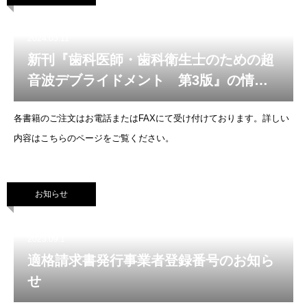
2024.03.11
新刊『歯科医師・歯科衛生士のための超
音波デブライドメント 第3版』の情報
を掲載いたしました
各書籍のご注文はお電話またはFAXにて受け付けております。詳しい
内容はこちらのページをご覧ください。
お知らせ
2023.09.1
適格請求書発行事業者登録番号のお知ら
せ