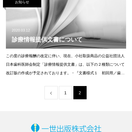
お知らせ
2020.03.12
診療情報提供文書について
この度の診療報酬の改定に伴い、現在、小社取扱商品の公益社団法人
日本歯科医師会制定「診療情報提供文書」は、以下の２種類について
改訂版の作成が予定されております。・『文書様式１ 初回用／歯と
口の治療管理』・『文書様式１ 継続用／歯と口の治療管理』新様式
の正式なご予約と販売開
1
2