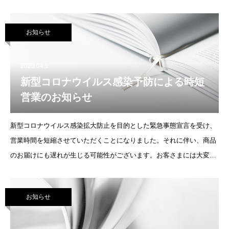
す。お客さまには大変ご迷惑をおかけいたしますが、ご理解とご協力
を賜りますようお願い申し上げます
お知らせ
2020.04.9
新型コロナウイルス感染予防による時短
営業のお知らせ
新型コロナウイルス感染拡大防止を目的とした緊急事態宣言を受け、
営業時間を短縮させていただくことになりました。それに伴い、商品
のお届けにも遅れが生じる可能性がございます。お客さまには大変ご
迷惑をおかけいたしますが、ご理解とご協力を賜りますようお願い申
し上げます。 期
お知らせ