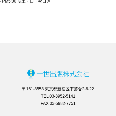
～PM5:00 ※土・日・祝日休
〒161-8558 東京都新宿区下落合2-6-22
TEL 03-3952-5141
FAX 03-5982-7751