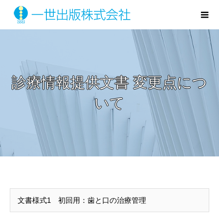
診療情報提供文書 変更点につ
いて
文書様式1 初回用：歯と口の治療管理