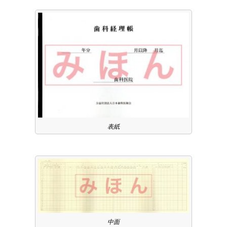
表紙
中面