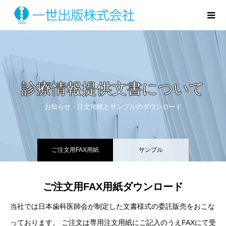
診療情報提供文書について
お知らせ・注文用紙とサンプルのダウンロード
ご注文用FAX用紙
サンプル
ご注文用FAX用紙ダウンロード
当社では日本歯科医師会が制定した文書様式の委託販売をおこな
っております。 ご注文は専用注文用紙にご記入のうえFAXにて受