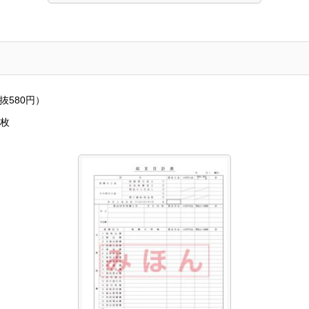
抜580円）
0枚