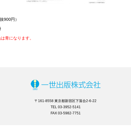
抜900円）
冊
色は青になります。
〒161-8558 東京都新宿区下落合2-6-22
TEL 03-3952-5141
FAX 03-5982-7751