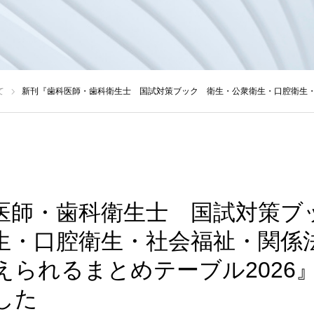
て
新刊『歯科医師・歯科衛生士 国試対策ブック 衛生・公衆衛生・口腔衛生・社会福祉・関係法規 パッと見ておぼえられるま
医師・歯科衛生士 国試対策ブ
生・口腔衛生・社会福祉・関係
えられるまとめテーブル2026
した