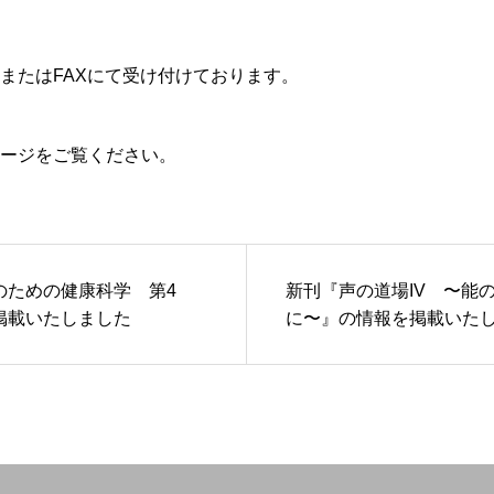
またはFAXにて受け付けております。
ージをご覧ください。
のための健康科学 第4
新刊『声の道場IV 〜能
掲載いたしました
に〜』の情報を掲載いた