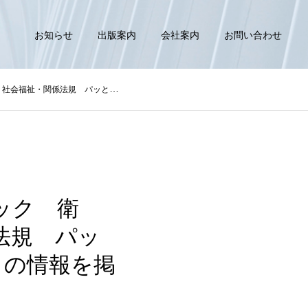
お知らせ
出版案内
会社案内
お問い合わせ
とめテーブル2026』の情報を掲載いたしました
ック 衛
法規 パッ
』の情報を掲